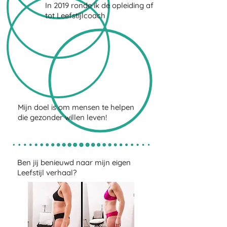
In 2019 ronde ik de opleiding af
tot Leefstijlcoach
Mijn doel is om mensen te helpen
die gezonder willen leven!
Ben jij benieuwd naar mijn eigen
Leefstijl verhaal?