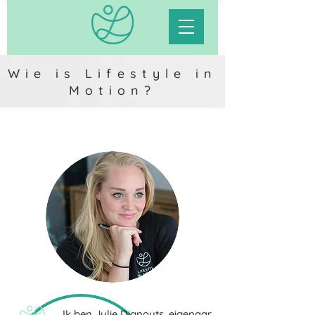
Wie is Lifestyle in
Motion?
Ik ben Julie Dignouts, eigenaar