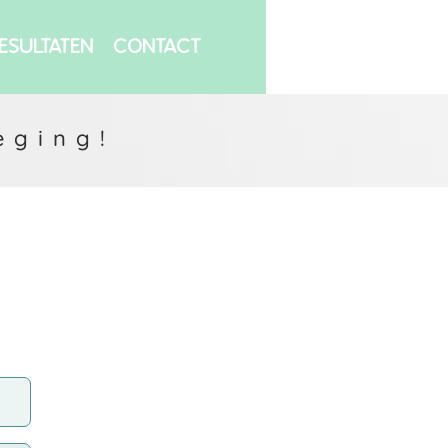
ESULTATEN
CONTACT
eging!