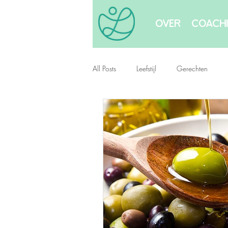
OVER
COACH
All Posts
Leefstijl
Gerechten