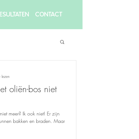
ESULTATEN
CONTACT
 lezen
t oliën-bos niet
iet meer? Ik ook niet! Er zijn
kunnen bakken en braden. Maar